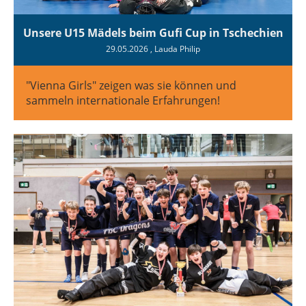
Unsere U15 Mädels beim Gufi Cup in Tschechien
29.05.2026
, Lauda Philip
"Vienna Girls" zeigen was sie können und
sammeln internationale Erfahrungen!