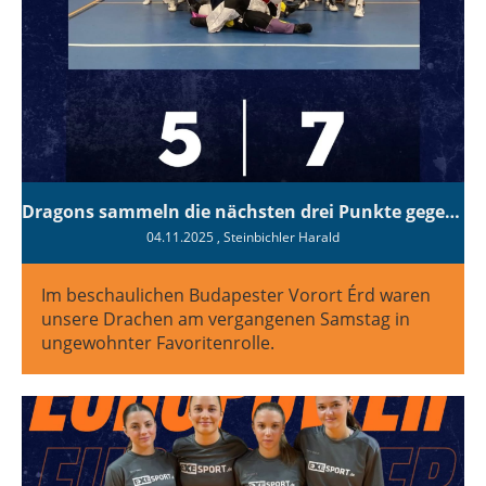
Dragons sammeln die nächsten drei Punkte gegen Tabellenschlusslicht Cartoon Heroes
04.11.2025
, Steinbichler Harald
Im beschaulichen Budapester Vorort Érd waren
unsere Drachen am vergangenen Samstag in
ungewohnter Favoritenrolle.