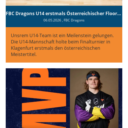
FBC Dragons U14 erstmals Österreichischer Floorball-Meister
06.05.2026
, FBC Dragons
Unsrem U14-Team ist ein Meilenstein gelungen.
Die U14-Mannschaft holte beim Finalturnier in
Klagenfurt erstmals den österreichischen
Meistertitel.