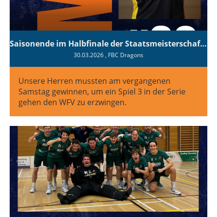
Saisonende im Halbfinale der Staatsmeisterschaft - IFL Herren
30.03.2026
, FBC Dragons
Unsere Herren mussten am vergangenen
Samstag gewinnen, um ein Spiel 3 in der Serie
gehen den WFV zu erzwingen.