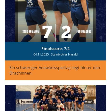
Finalscore: 7:2
04.11.2025
, Steinbichler Harald
Ein schwieriger Auswärtsspieltag liegt hinter den
Drachinnen.