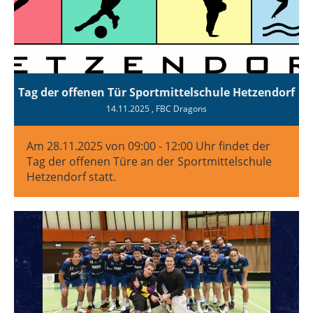
Tag der offenen Tür Sportmittelschule Hetzendorf
14.11.2025
, FBC Dragons
Am 28.11.2025 von 09:00 - 12:00 Uhr findet der
Tag der offenen Türe an der Sportmittelschule
Hetzendorf statt.