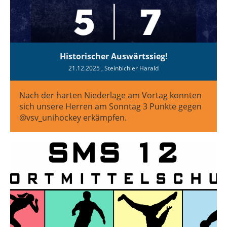
Historischer Auswärtssieg!
21.12.2025
, Steinbichler Harald
Nach der harten Niederlage am Vortag konnten
sich unsere Herren am Sonntag 3 Punkte gegen
@vsv_unihockey erkämpfen.