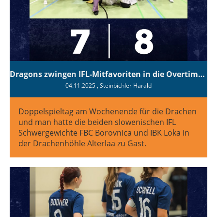
Dragons zwingen IFL-Mitfavoriten in die Overtime und schreiben wieder an!
04.11.2025
, Steinbichler Harald
Doppelspieltag am Wochenende für die Drachen
und man hatte die beiden slowenischen IFL
Schwergewichte FBC Borovnica und IBK Loka in
der Drachenhöhle Alterlaa zu Gast.