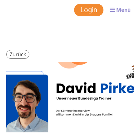
FBC-Dragons
Login
Menü
Zurück