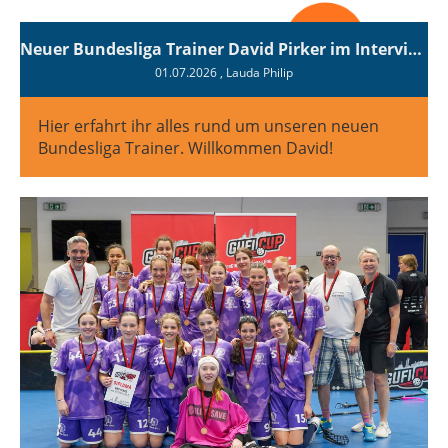
Neuer Bundesliga Trainer David Pirker im Interview
01.07.2026
, Lauda Philip
Hier erfahrt ihr alles rund um unseren neuen
Bundesliga Trainer. Willkommen David!