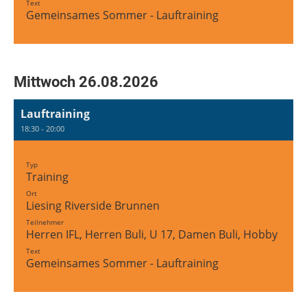
Text
Gemeinsames Sommer - Lauftraining
Mittwoch 26.08.2026
Lauftraining
18:30 - 20:00
Typ
Training
Ort
Liesing Riverside Brunnen
Teilnehmer
Herren IFL, Herren Buli, U 17, Damen Buli, Hobby Tea
Text
Gemeinsames Sommer - Lauftraining