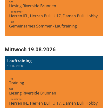
Ort
Liesing Riverside Brunnen
Teilnehmer
Herren IFL, Herren Buli, U 17, Damen Buli, Hobby Tea
Text
Gemeinsames Sommer - Lauftraining
Mittwoch 19.08.2026
Lauftraining
18:30 - 20:00
Typ
Training
Ort
Liesing Riverside Brunnen
Teilnehmer
Herren IFL, Herren Buli, U 17, Damen Buli, Hobby Tea