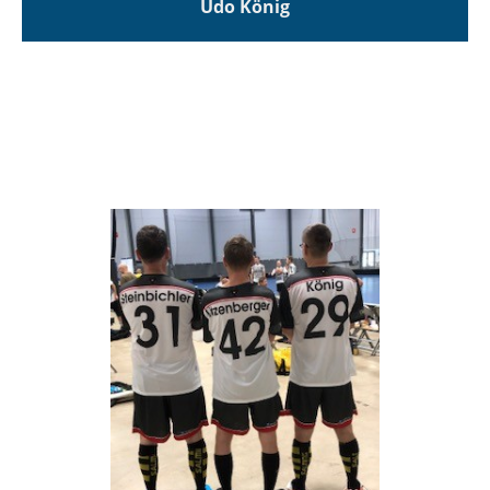
Udo König