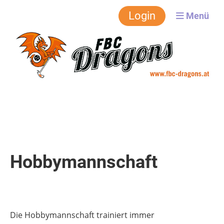
FBC-Dragons
Login
Menü
Hobbymannschaft
Die Hobbymannschaft trainiert immer