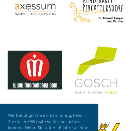
Wir benötigen Ihre Zustimmung, bevor
Sie unsere Website weiter besuchen
können. Wenn Sie unter 16 Jahre alt sind